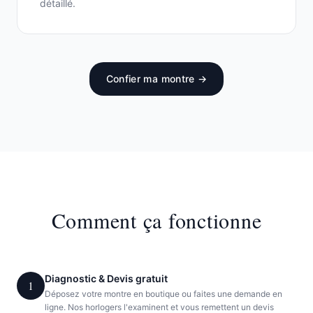
détaillé.
Confier ma montre →
Comment ça fonctionne
Diagnostic & Devis gratuit
1
Déposez votre montre en boutique ou faites une demande en
ligne. Nos horlogers l'examinent et vous remettent un devis