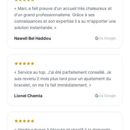
«
Marc a fait preuve d'un accueil très chaleureux et
d'un grand professionnalisme. Grâce à ses
connaissances et son expertise il a su m'apporter une
solution instantanée.
»
Nawell Bel Haddou
via Google
«
Service au top. J'ai été parfaitement conseillé. Je
suis revenu 2 mois plus tard pour un ajustement du
bracelet, on me l'a fait immédiatement.
»
Lionel Chemla
via Google
«
Vendeur hyper à l'écoute et réactif à la demande