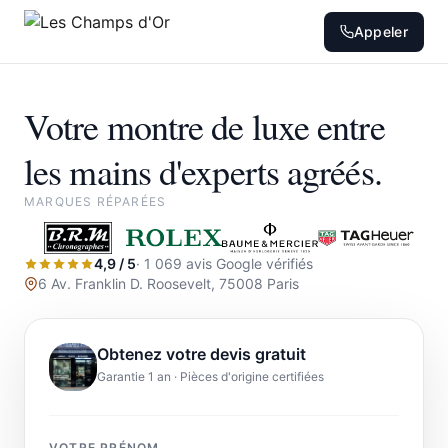
Appeler
Votre montre de luxe entre
les mains d'experts agréés.
MARQUES RÉPARÉES
4,9 / 5
· 1 069 avis Google vérifiés
6 Av. Franklin D. Roosevelt, 75008 Paris
Obtenez votre devis gratuit
Garantie 1 an · Pièces d'origine certifiées
VOTRE PRÉNOM