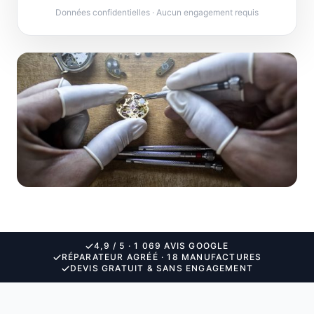
Données confidentielles · Aucun engagement requis
4,9 / 5 · 1 069 AVIS GOOGLE
RÉPARATEUR AGRÉÉ · 18 MANUFACTURES
DEVIS GRATUIT & SANS ENGAGEMENT